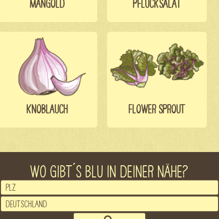
MANGOLD
PFLÜCKSALAT
KNOBLAUCH
FLOWER SPROUT
WO GIBT´S BLU IN DEINER NÄHE?