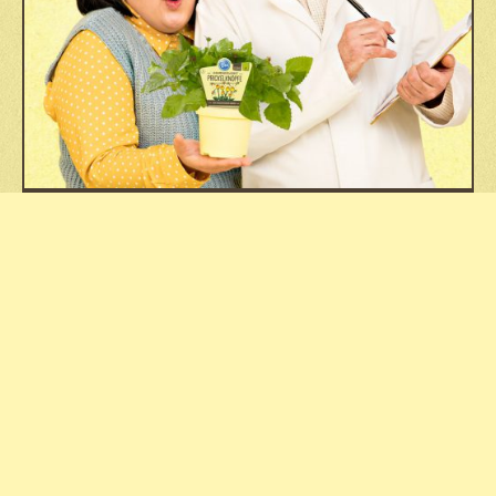
DAS BLU NASCHLABOR
Fachhandel
Kontakt
Jobs
Datenschutz