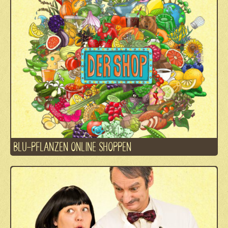
BLU-PFLANZEN ONLINE SHOPPEN