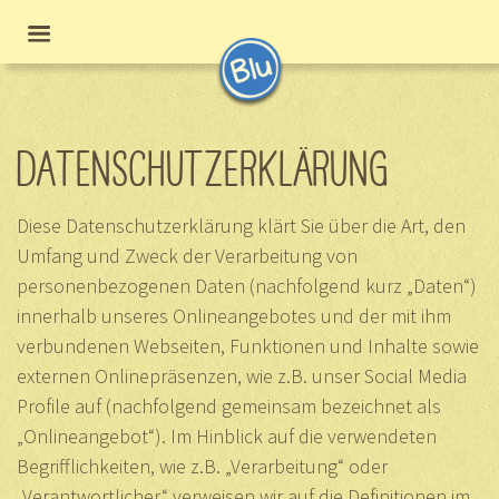
DATENSCHUTZERKLÄRUNG
Diese Datenschutzerklärung klärt Sie über die Art, den
Umfang und Zweck der Verarbeitung von
personenbezogenen Daten (nachfolgend kurz „Daten“)
innerhalb unseres Onlineangebotes und der mit ihm
verbundenen Webseiten, Funktionen und Inhalte sowie
externen Onlinepräsenzen, wie z.B. unser Social Media
Profile auf (nachfolgend gemeinsam bezeichnet als
„Onlineangebot“). Im Hinblick auf die verwendeten
Begrifflichkeiten, wie z.B. „Verarbeitung“ oder
„Verantwortlicher“ verweisen wir auf die Definitionen im