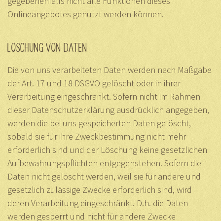
gegebenenfalls nicht alle Funktionen dieses
Onlineangebotes genutzt werden können.
LÖSCHUNG VON DATEN
Die von uns verarbeiteten Daten werden nach Maßgabe
der Art. 17 und 18 DSGVO gelöscht oder in ihrer
Verarbeitung eingeschränkt. Sofern nicht im Rahmen
dieser Datenschutzerklärung ausdrücklich angegeben,
werden die bei uns gespeicherten Daten gelöscht,
sobald sie für ihre Zweckbestimmung nicht mehr
erforderlich sind und der Löschung keine gesetzlichen
Aufbewahrungspflichten entgegenstehen. Sofern die
Daten nicht gelöscht werden, weil sie für andere und
gesetzlich zulässige Zwecke erforderlich sind, wird
deren Verarbeitung eingeschränkt. D.h. die Daten
werden gesperrt und nicht für andere Zwecke