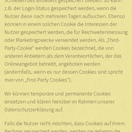
Schließen des Browsers gespeichert bleiben. So kann
z.B. der Login-Status gespeichert werden, wenn die
Nutzer diese nach mehreren Tagen aufsuchen. Ebenso
können in einem solchen Cookie die Interessen der
Nutzer gespeichert werden, die für Reichweitenmessung
oder Marketingzwecke verwendet werden. Als „Third-
Party-Cookie“ werden Cookies bezeichnet, die von
anderen Anbietern als dem Verantwortlichen, der das
Onlineangebot betreibt, angeboten werden
(andernfalls, wenn es nur dessen Cookies sind spricht
man von „First-Party Cookies“).
Wir können temporäre und permanente Cookies
einsetzen und klären hierüber im Rahmen unserer
Datenschutzerklärung auf.
Falls die Nutzer nicht möchten, dass Cookies auf ihrem
Rechner gespeichert werden, werden sie gebeten die