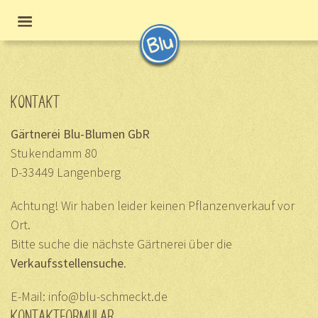
KONTAKT
Gärtnerei Blu-Blumen GbR
Stukendamm 80
D-33449 Langenberg
Achtung! Wir haben leider keinen Pflanzenverkauf vor
Ort.
Bitte suche die nächste Gärtnerei über die
Verkaufsstellensuche
.
E-Mail:
info@blu-schmeckt.de
KONTAKTFORMULAR