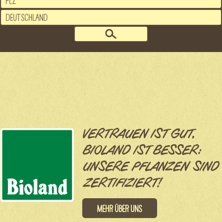
VERTRAUEN IST GUT,
BIOLAND IST BESSER:
UNSERE PFLANZEN SIND
ZERTIFIZIERT!
Mehr über uns