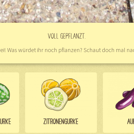
VOLL GEPFLANZT.
 frei! Was würdet ihr noch pflanzen? Schaut doch mal n
GURKE
ZITRONENGURKE
AU