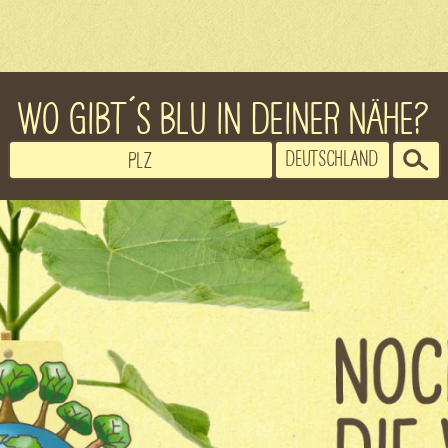
WO GIBT´S BLU IN DEINER NÄHE?