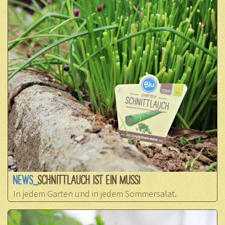
NEWS_
SCHNITTLAUCH IST EIN MUSS!
In jedem Garten und in jedem Sommersalat.