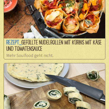
REZEPT_
GEFÜLLTE NUDELROLLEN MIT KÜRBIS MIT KÄSE
UND TOMATENSAUCE
Mehr Soulfood geht nicht.