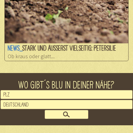
NEWS_
STARK UND ÄUSSERST VIELSEITIG: PETERSILIE
Ob kraus oder glatt...
WO GIBT´S BLU IN DEINER NÄHE?