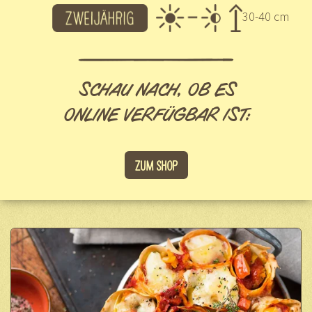
30-40 cm
SCHAU NACH, OB ES
ONLINE VERFÜGBAR IST:
Zum Shop