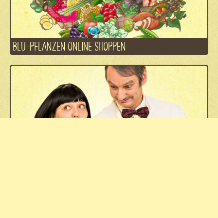
BLU-PFLANZEN ONLINE SHOPPEN
DAS BLU NASCHLABOR