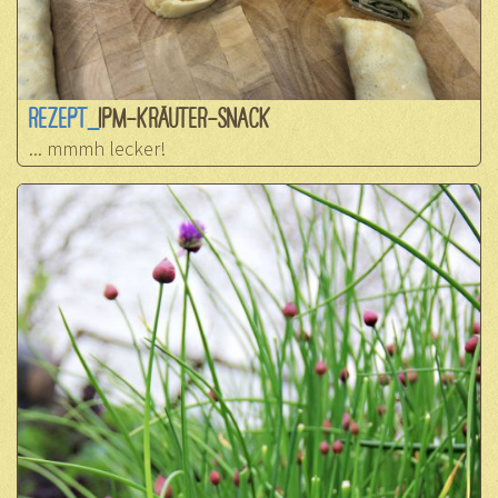
REZEPT_
IPM-KRÄUTER-SNACK
... mmmh lecker!