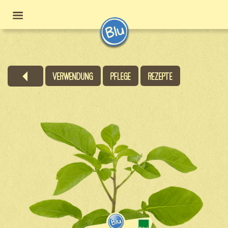
Verwendung
Pflege
Rezepte