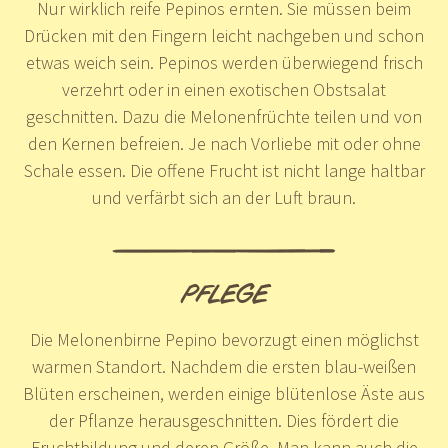
Nur wirklich reife Pepinos ernten. Sie müssen beim
Drücken mit den Fingern leicht nachgeben und schon
etwas weich sein. Pepinos werden überwiegend frisch
verzehrt oder in einen exotischen Obstsalat
geschnitten. Dazu die Melonenfrüchte teilen und von
den Kernen befreien. Je nach Vorliebe mit oder ohne
Schale essen. Die offene Frucht ist nicht lange haltbar
und verfärbt sich an der Luft braun.
PFLEGE
Die Melonenbirne Pepino bevorzugt einen möglichst
warmen Standort. Nachdem die ersten blau-weißen
Blüten erscheinen, werden einige blütenlose Äste aus
der Pflanze herausgeschnitten. Dies fördert die
Fruchtbildung und deren Größe. Man kann auch die