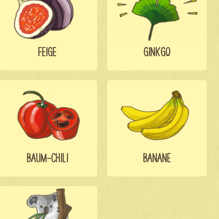
FEIGE
GINKGO
BAUM-CHILI
BANANE