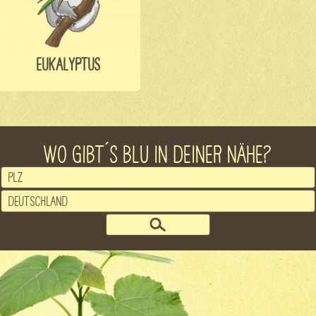
EUKALYPTUS
WO GIBT´S BLU IN DEINER NÄHE?