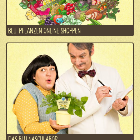
BLU-PFLANZEN ONLINE SHOPPEN
DAS BLU NASCHLABOR