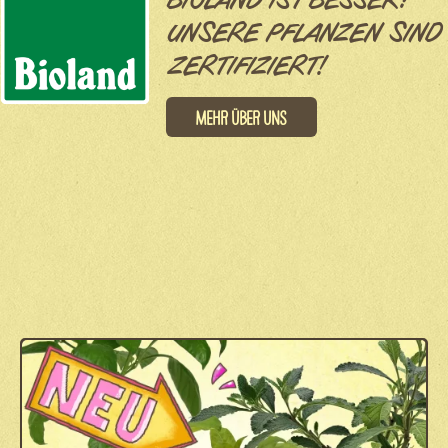
BIOLAND IST BESSER:
UNSERE PFLANZEN SIND
ZERTIFIZIERT!
Mehr über uns