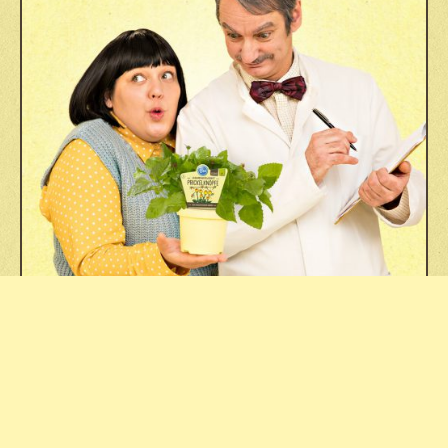
DAS BLU NASCHLABOR
Fachhandel