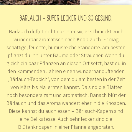
BÄRLAUCH – SUPER LECKER UND SO GESUND.
Bärlauch duftet nicht nur intensiv, er schmeckt auch
wunderbar aromatisch nach Knoblauch. Er mag
schattige, feuchte, humusreiche Standorte. Am besten
pflanzt du ihn unter Bäume oder Sträucher. Wenn du
gleich ein paar Pflanzen an diesen Ort setzt, hast du in
den kommenden Jahren einen wunderbar duftenden
„Bärlauch-Teppich“, von dem du am besten in der Zeit
von März bis Mai ernten kannst. Da sind die Blätter
noch besonders zart und aromatisch. Danach blüt der
Bärlauch und das Aroma wandert eher in die Knospen.
Diese kannst du auch essen – Bärlauch-Kapern sind
eine Delikatesse. Auch sehr lecker sind die
Blütenknospen in einer Pfanne angebraten.