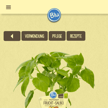
Verwendung
Pflege
Rezepte