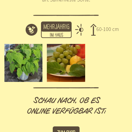
60-100 cm
SCHAU NACH, OB ES
ONLINE VERFÜGBAR IST: