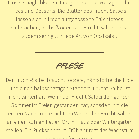
Einsatzmöglichkeiten. Er eignet sich hervorragend für
Tees und Desserts. Die Blätter des Frucht-Salbeis
lassen sich in frisch aufgegossene Früchtetees
einbeziehen, ob heiß oder kalt. Frucht-Salbei passt
zudem sehr gut in jede Art von Obstsalat.
PFLEGE
Der Frucht-Salbei braucht lockere, nährstoffreiche Erde
und einen halbschattigen Standort. Frucht-Salbei ist
nicht winterhart. Wenn der Frucht-Salbei den ganzen
Sommer im Freien gestanden hat, schaden ihm die
ersten Nachtfröste nicht. Im Winter den Frucht-Salbei
an einen kühlen hellen Ort im Haus oder Wintergarten
stellen. Ein Rückschnitt im Frühjahr regt das Wachstum
an. Samenfeste Sorte.