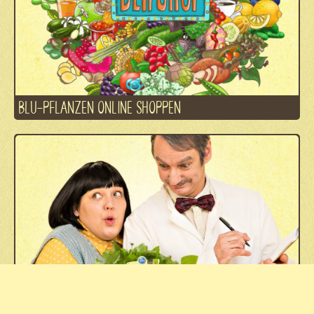
BLU-PFLANZEN ONLINE SHOPPEN