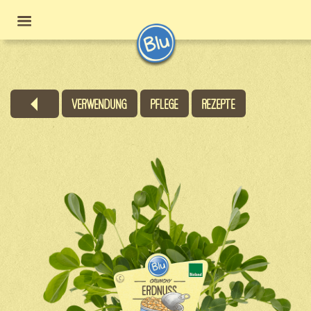
Verwendung
Pflege
Rezepte