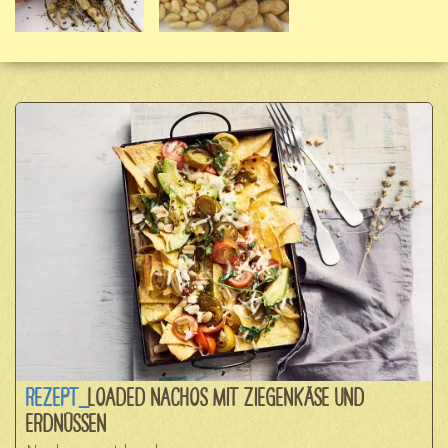
REZEPT_
LOADED NACHOS MIT ZIEGENKÄSE UND
ERDNÜSSEN