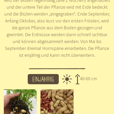
wird der Boden regelmäßig (alle 2 Wochen) angehäufelt
und der untere Teil der Pflanze wird mit Erde bedeckt
und die Blüten werden „eingegraben“. Ende September,
Anfang Oktober, also kurz vor den ersten Frösten, wird
die ganze Pflanze aus dem Boden gezogen und
geerntet. Die Erdnüsse werden dann schnell sichtbar
und können abgesammelt werden. Von Mai bis
September dreimal Hornspäne einarbeiten. Die Pflanze
ist einjährig und kann nicht überwintern.
40-60 cm