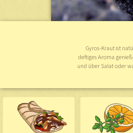
Gyros-Kraut ist natü
deftiges Aroma genieße
und über Salat oder wa