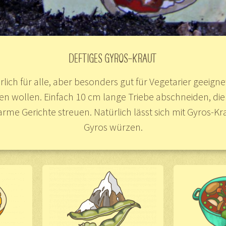
DEFTIGES GYROS-KRAUT
rlich für alle, aber besonders gut für Vegetarier geeignet
n wollen. Einfach 10 cm lange Triebe abschneiden, die
rme Gerichte streuen. Natürlich lässt sich mit Gyros-K
Gyros würzen.