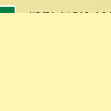
VERTRAUEN IST GUT, BI
BESSER: UNSERE PFLA
ZERTIFIZIERT!
Mehr über uns