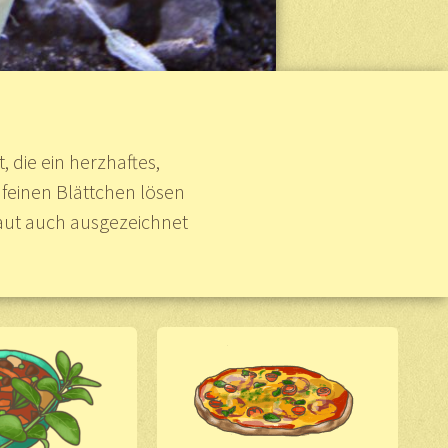
, die ein herzhaftes,
 feinen Blättchen lösen
raut auch ausgezeichnet