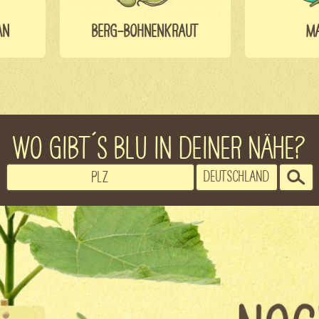
AN
BERG-BOHNENKRAUT
M
WO GIBT´S BLU IN DEINER NÄHE?