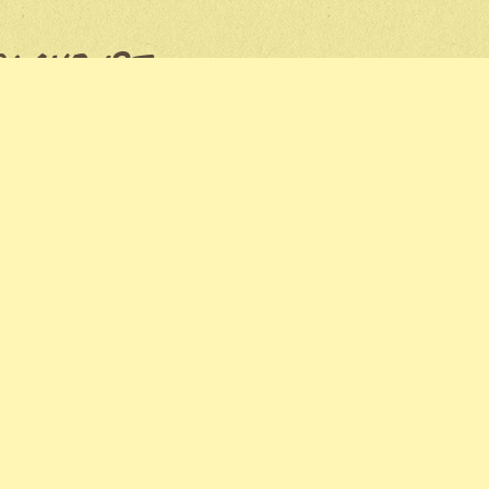
OLAND IST
NZEN SIND