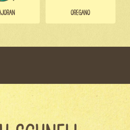
AJORAN
OREGANO