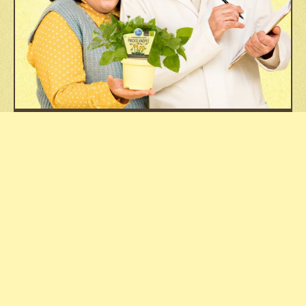
DAS BLU NASCHLABOR
Fachhandel
Kontakt
Jobs
Datenschutz