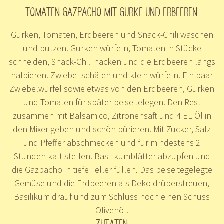
TOMATEN GAZPACHO MIT GURKE UND ERBEEREN
Gurken, Tomaten, Erdbeeren und Snack-Chili waschen
und putzen. Gurken würfeln, Tomaten in Stücke
schneiden, Snack-Chili hacken und die Erdbeeren längs
halbieren. Zwiebel schälen und klein würfeln. Ein paar
Zwiebelwürfel sowie etwas von den Erdbeeren, Gurken
und Tomaten für später beiseitelegen. Den Rest
zusammen mit Balsamico, Zitronensaft und 4 EL Öl in
den Mixer geben und schön pürieren. Mit Zucker, Salz
und Pfeffer abschmecken und für mindestens 2
Stunden kalt stellen. Basilikumblätter abzupfen und
die Gazpacho in tiefe Teller füllen. Das beiseitegelegte
Gemüse und die Erdbeeren als Deko drüberstreuen,
Basilikum drauf und zum Schluss noch einen Schuss
Olivenöl.
ZUTATEN