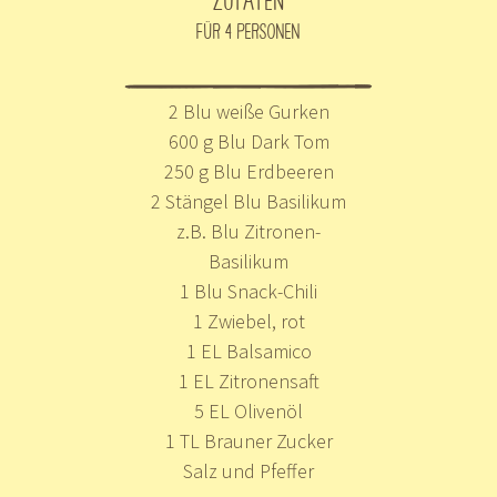
FÜR 4 PERSONEN
2 Blu weiße Gurken
600 g Blu Dark Tom
250 g Blu Erdbeeren
2 Stängel Blu Basilikum
z.B. Blu Zitronen-
Basilikum
1 Blu Snack-Chili
1 Zwiebel, rot
1 EL Balsamico
1 EL Zitronensaft
5 EL Olivenöl
1 TL Brauner Zucker
Salz und Pfeffer