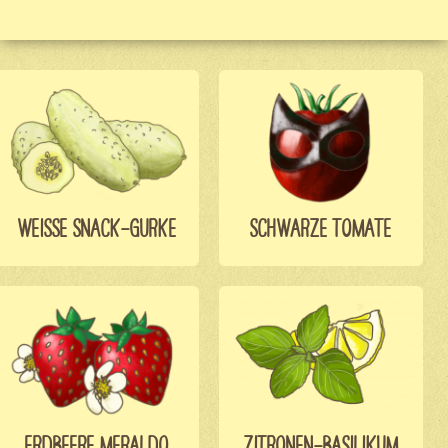
WEISSE SNACK-GURKE
SCHWARZE TOMATE
ERDBEERE MERALDO
ZITRONEN-BASILIKUM