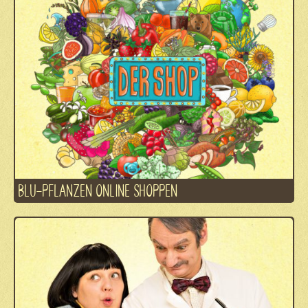
BLU-PFLANZEN ONLINE SHOPPEN