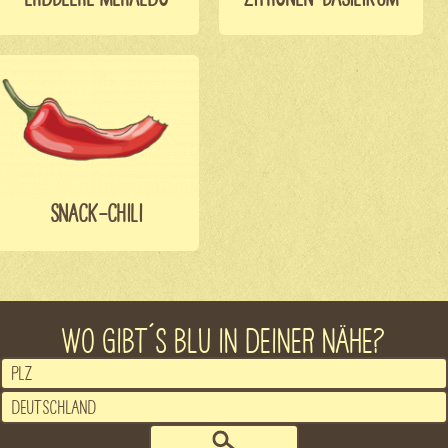
SNACK-CHILI
WO GIBT´S BLU IN DEINER NÄHE?