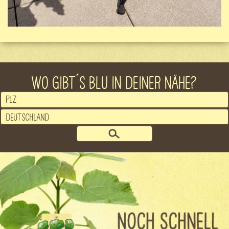
WO GIBT´S BLU IN DEINER NÄHE?