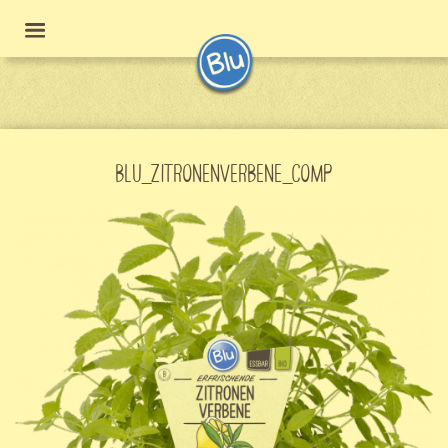
BLU_ZITRONENVERBENE_COMP