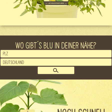
WO GIBT´S BLU IN DEINER NÄHE?