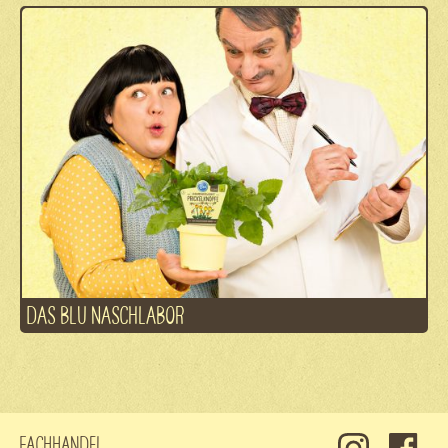
DAS BLU NASCHLABOR
Fachhandel