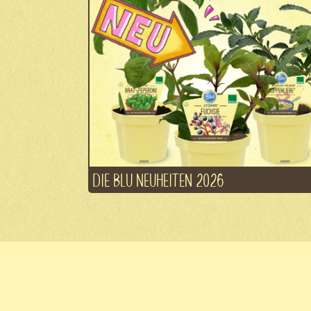
DIE BLU NEUHEITEN 2026
© Blu Blumen GBR