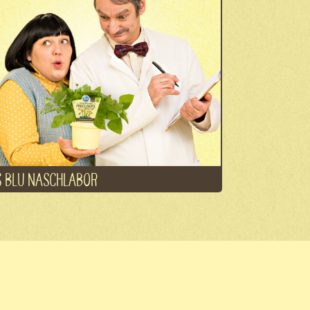
 BLU NASCHLABOR
el
Kontakt
Jobs
Datenschutz
Impressum