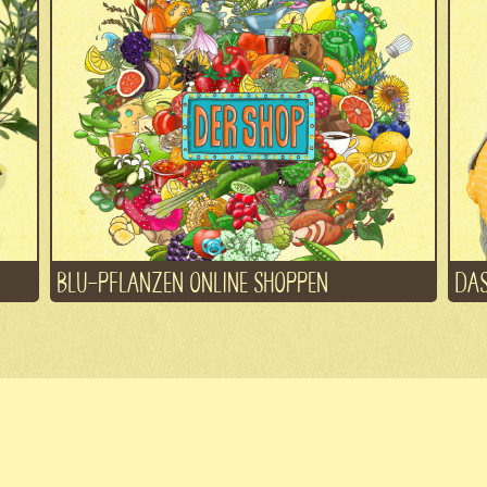
BLU-PFLANZEN ONLINE SHOPPEN
DAS
Fachhand