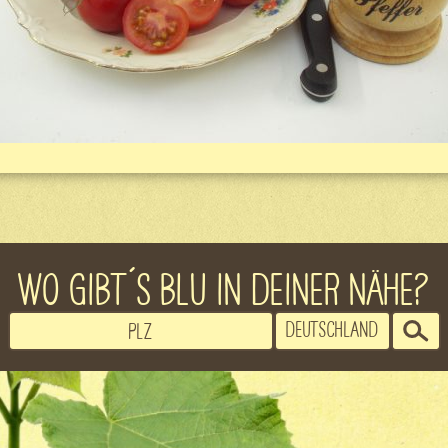
WO GIBT´S BLU IN DEINER NÄHE?