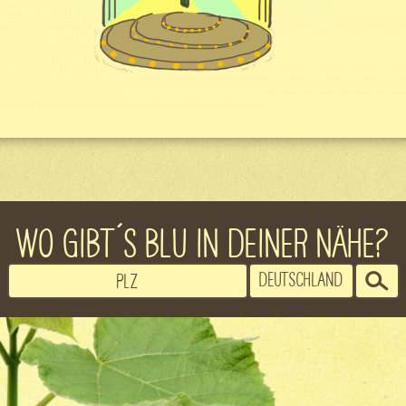
WO GIBT´S BLU IN DEINER NÄHE?