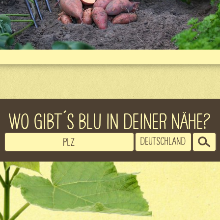
WO GIBT´S BLU IN DEINER NÄHE?