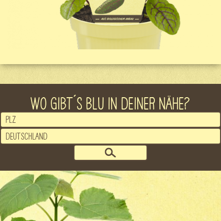
WO GIBT´S BLU IN DEINER NÄHE?