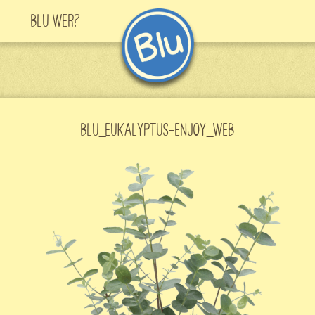
Blu Wer?
BLU_EUKALYPTUS-ENJOY_WEB