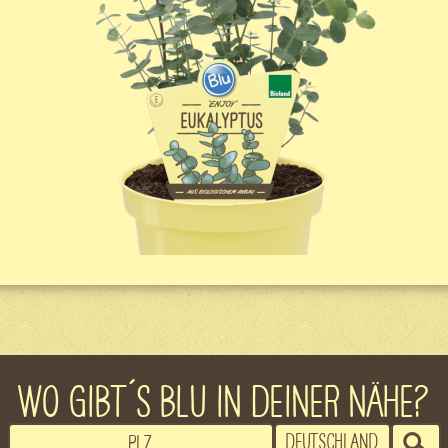
WO GIBT´S BLU IN DEINER NÄHE?