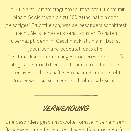
Die Blu Salat-Tomate trägt große, rosarote Früchte mit
einem Gewicht von bis zu 250 g und hat ein sehr
„fleischiges“ Fruchtfleisch, was sie besonders schnittfest
macht. Sie ist eine der aromatischsten Tomaten
überhaupt, denn ihr Geschmack ist umami! Das ist
japanisch und bedeutet, dass alle
Geschmacksrezeptoren angesprochen werden – süß,
salzig, sauer und bitter – und dadurch ein besonders
intensives und herzhaftes Aroma im Mund entsteht.
Kurz gesagt: Sie schmeckt auch ohne Salz super!
VERWENDUNG
Eine besonders geschmackvolle Tomate mit einem sehr
fleischigen Fruchtfleisch. Sie ist schnittfest und ideal für