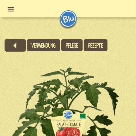
Verwendung
Pflege
Rezepte