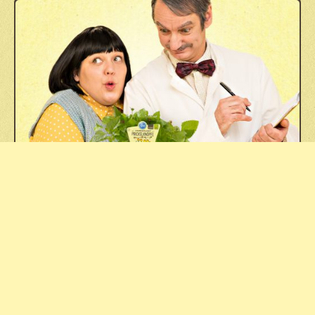
DAS BLU NASCHLABOR
Fachhandel