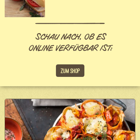
SCHAU NACH, OB ES
ONLINE VERFÜGBAR IST:
Zum Shop