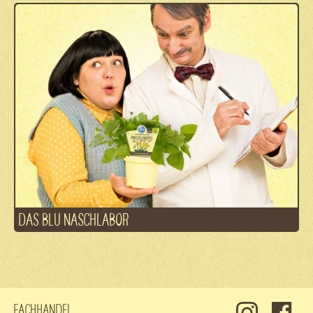
DAS BLU NASCHLABOR
Fachhandel