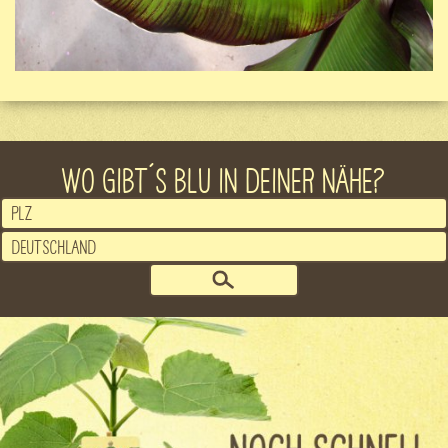
WO GIBT´S BLU IN DEINER NÄHE?