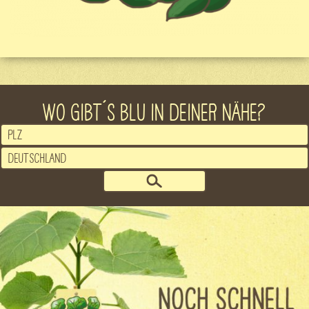
WO GIBT´S BLU IN DEINER NÄHE?