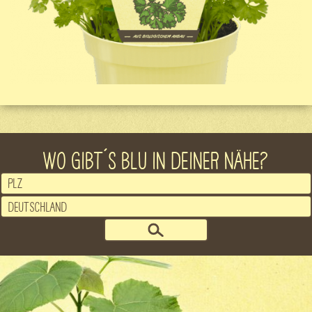
WO GIBT´S BLU IN DEINER NÄHE?