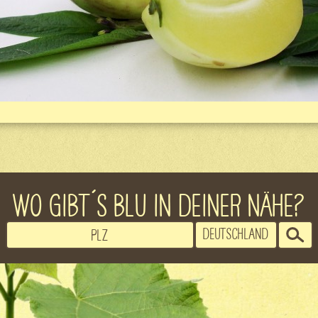
WO GIBT´S BLU IN DEINER NÄHE?