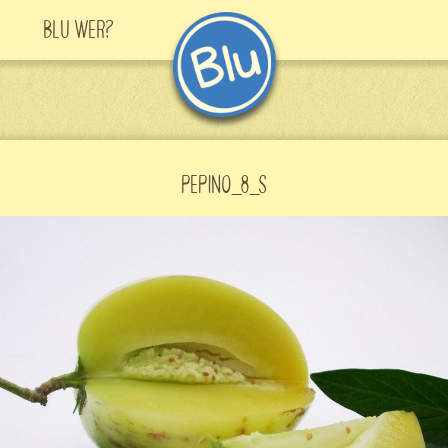
Blu Wer?
PEPINO_8_S