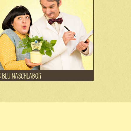
 BLU NASCHLABOR
el
Kontakt
Jobs
Datenschutz
Impressum