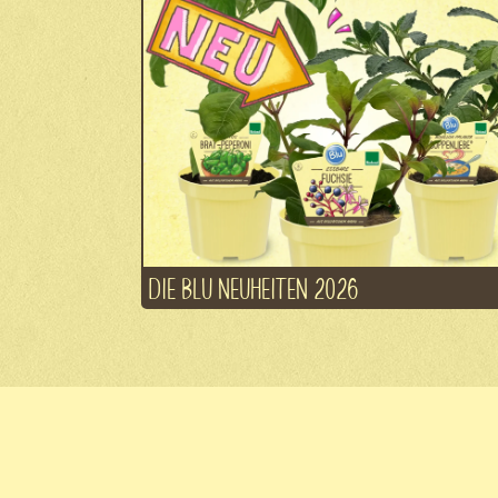
DIE BLU NEUHEITEN 2026
© Blu Blumen GBR