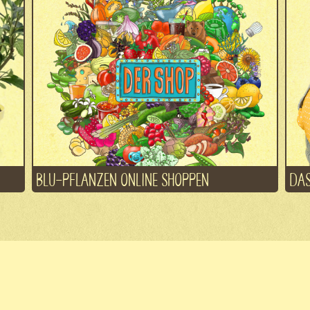
BLU-PFLANZEN ONLINE SHOPPEN
DAS
Fachhand