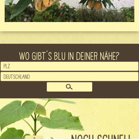
WO GIBT´S BLU IN DEINER NÄHE?