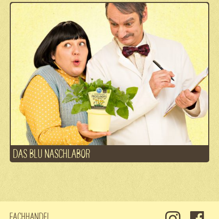
DAS BLU NASCHLABOR
Fachhandel