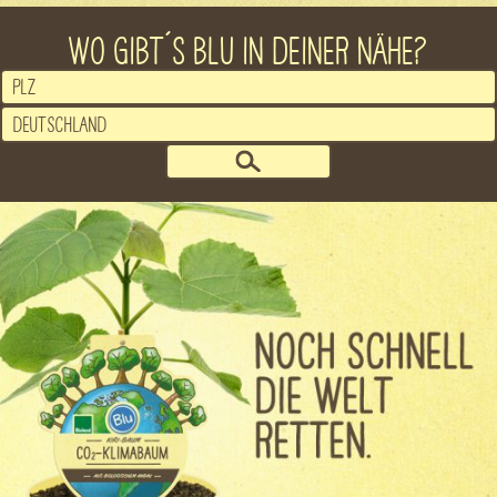
WO GIBT´S BLU IN DEINER NÄHE?