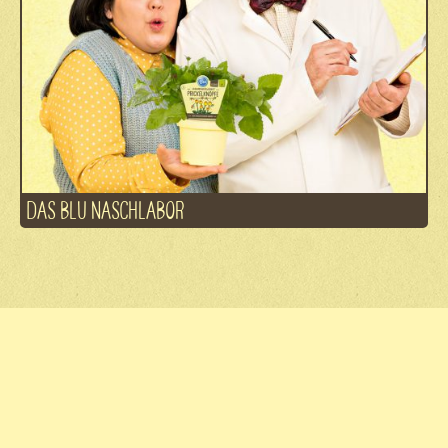
DAS BLU NASCHLABOR
Fachhandel
Kontakt
Jobs