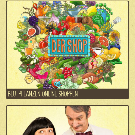
BLU-PFLANZEN ONLINE SHOPPEN