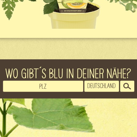
WO GIBT´S BLU IN DEINER NÄHE?