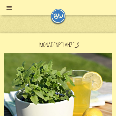
LIMONADENPFLANZE_S