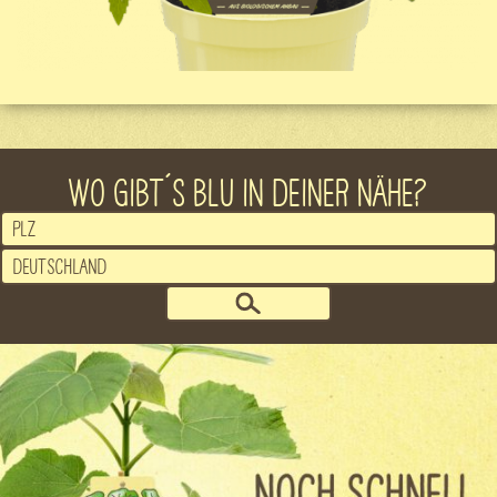
WO GIBT´S BLU IN DEINER NÄHE?