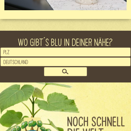
WO GIBT´S BLU IN DEINER NÄHE?