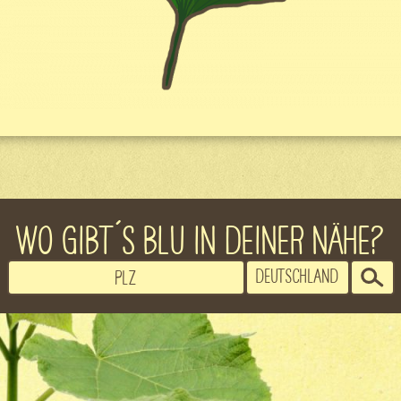
WO GIBT´S BLU IN DEINER NÄHE?