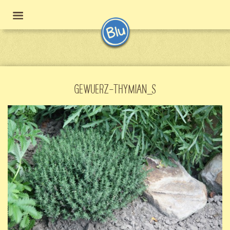
GEWUERZ-THYMIAN_S