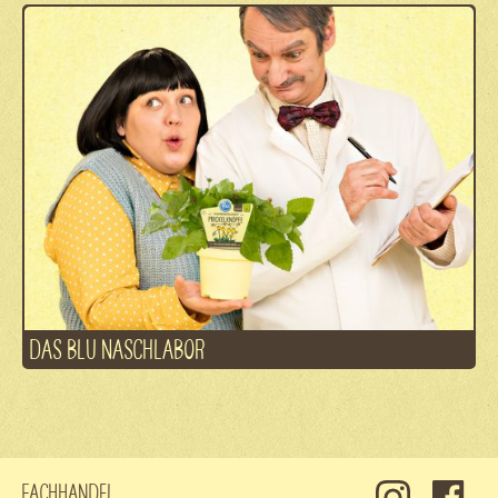
DAS BLU NASCHLABOR
Fachhandel