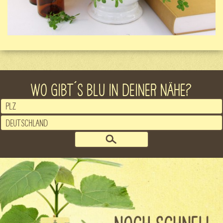
WO GIBT´S BLU IN DEINER NÄHE?