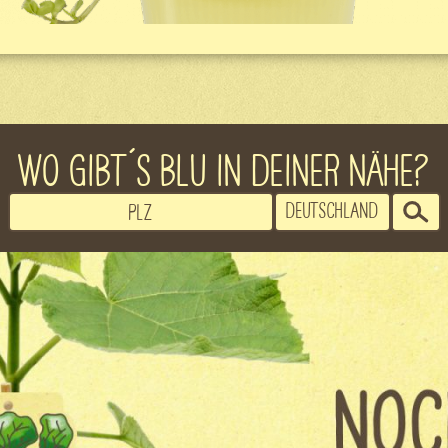
WO GIBT´S BLU IN DEINER NÄHE?