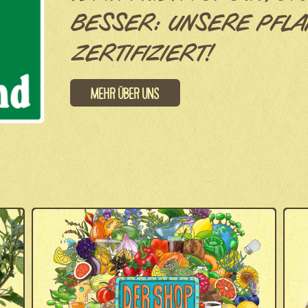
BESSER: UNSERE PFLA
ZERTIFIZIERT!
Mehr über uns