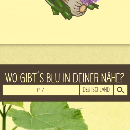
WO GIBT´S BLU IN DEINER NÄHE?