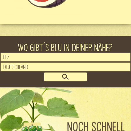
WO GIBT´S BLU IN DEINER NÄHE?