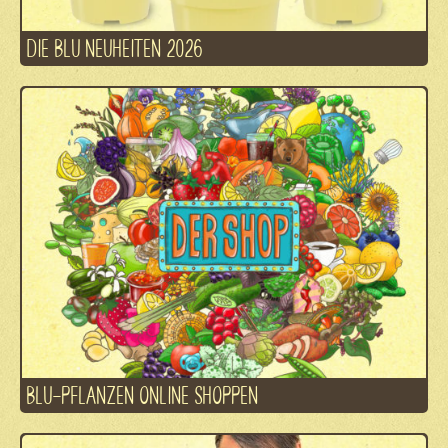
DIE BLU NEUHEITEN 2026
BLU-PFLANZEN ONLINE SHOPPEN