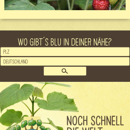
WO GIBT´S BLU IN DEINER NÄHE?