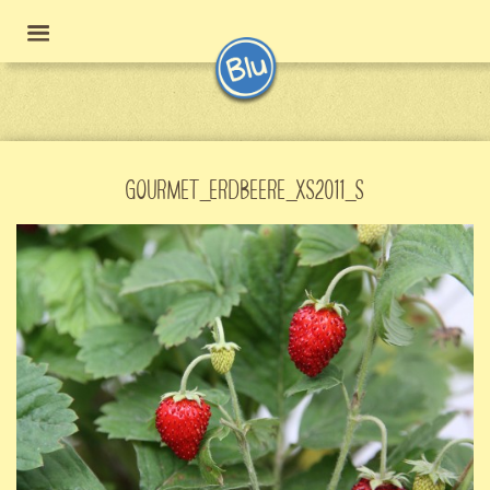
GOURMET_ERDBEERE_XS2011_S