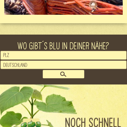
WO GIBT´S BLU IN DEINER NÄHE?