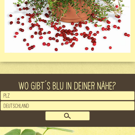
WO GIBT´S BLU IN DEINER NÄHE?