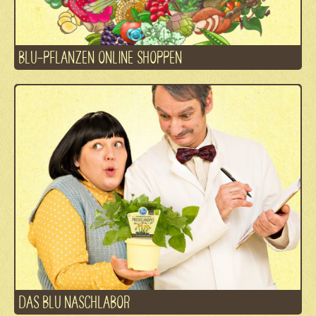
BLU-PFLANZEN ONLINE SHOPPEN
DAS BLU NASCHLABOR