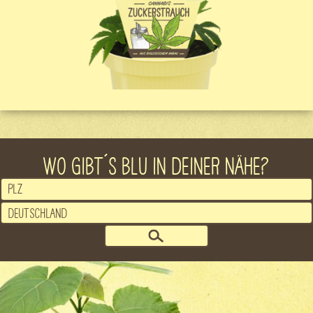
WO GIBT´S BLU IN DEINER NÄHE?