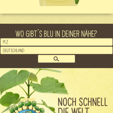
WO GIBT´S BLU IN DEINER NÄHE?