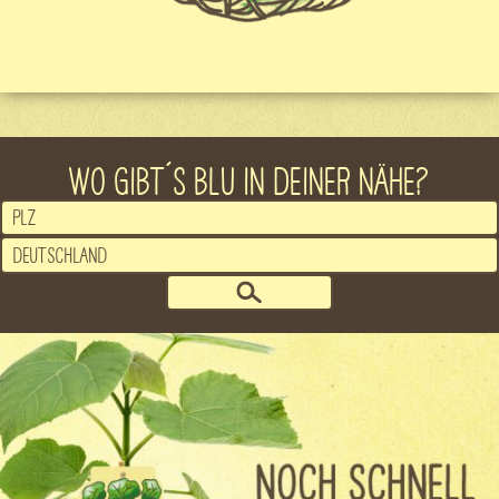
WO GIBT´S BLU IN DEINER NÄHE?