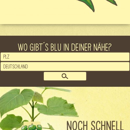
WO GIBT´S BLU IN DEINER NÄHE?