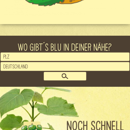
WO GIBT´S BLU IN DEINER NÄHE?