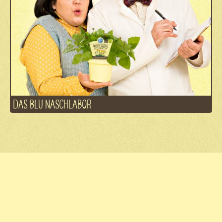
DAS BLU NASCHLABOR
Fachhandel
Kontakt
Jobs