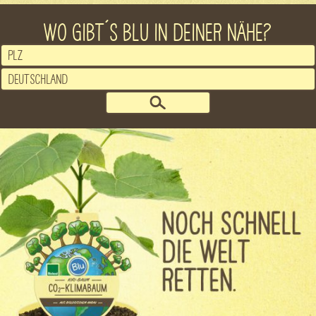
WO GIBT´S BLU IN DEINER NÄHE?