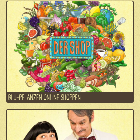
BLU-PFLANZEN ONLINE SHOPPEN