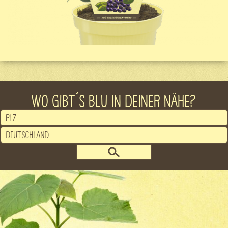
WO GIBT´S BLU IN DEINER NÄHE?