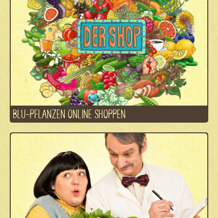
BLU-PFLANZEN ONLINE SHOPPEN