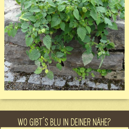
WO GIBT´S BLU IN DEINER NÄHE?