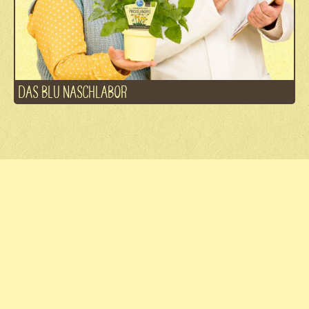
DAS BLU NASCHLABOR
Fachhandel
Kontakt
Jobs
Datenschutz
Impressum