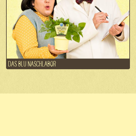
DAS BLU NASCHLABOR
Fachhandel
Kontakt
Jobs