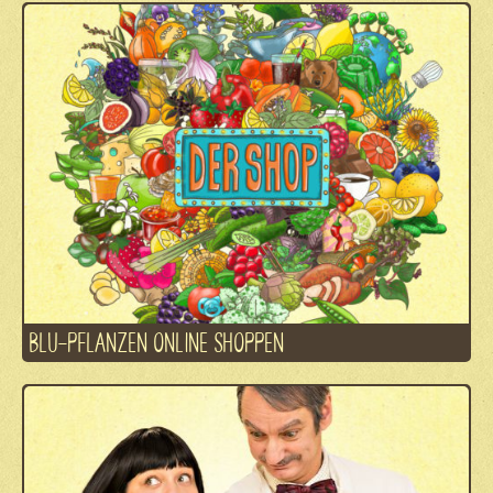
BLU-PFLANZEN ONLINE SHOPPEN