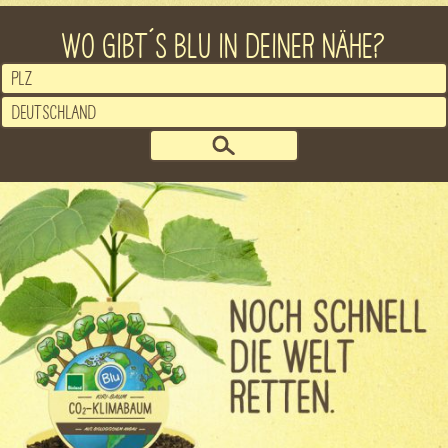
WO GIBT´S BLU IN DEINER NÄHE?