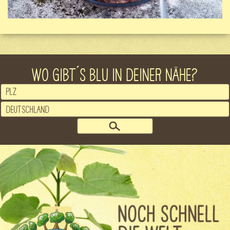
WO GIBT´S BLU IN DEINER NÄHE?