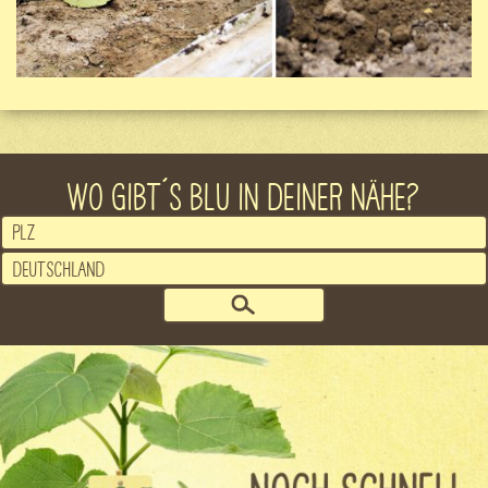
WO GIBT´S BLU IN DEINER NÄHE?