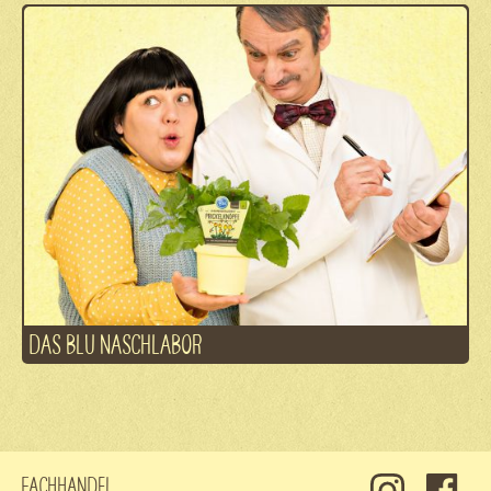
DAS BLU NASCHLABOR
Fachhandel